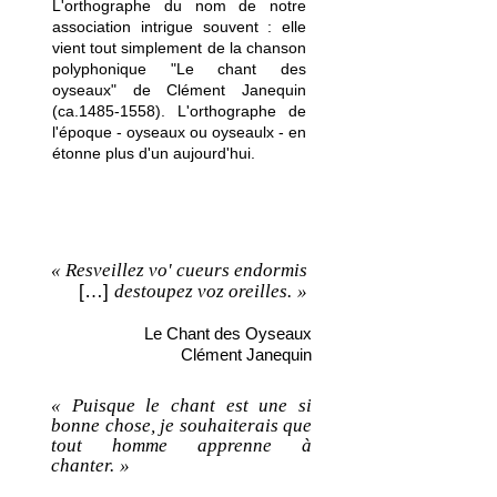
L'orthographe du nom de notre
association intrigue souvent : elle
vient tout simplement de la chanson
polyphonique "Le chant des
oyseaux" de Clément Janequin
(ca.1485-1558). L'orthographe de
l'époque - oyseaux ou oyseaulx - en
étonne plus d'un aujourd'hui.
« Resveillez vo' cueurs endormis
[…]
destoupez voz oreilles.
»
Le Chant des Oyseaux
Clément Janequin
« Puisque le chant est une si
bonne chose, je souhaiterais que
tout homme apprenne à
chanter.
»