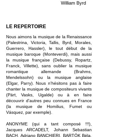
William Byrd
LE REPERTOIRE
Nous aimons la musique de la Renaissance
(Palestrina, Victoria, Tallis, Byrd, Morales,
Guerrero, Hassler), le tout début de la
musique baroque (Monteverdi), mais aussi
la musique française (Debussy, Ropartz,
Franck, Villette), sans oublier la musique
romantique allemande (Brahms,
Mendelssohn) ou la musique anglaise
(Elgar, Parry). Nous n'hésitons pas à faire
chanter la musique de compositeurs vivants
(Pärt, Vasks, Ugalde) ou à en faire
découvrir d'autres peu connues en France
(la musique de Homilius, Fumet ou
Vásquez, par exemple).
ANONYME (qui a tant composé !!!),
Jacques ARCADELT, Johann Sebastian
BACH, Adriano BANCHIERI, BARTÓK Béla,