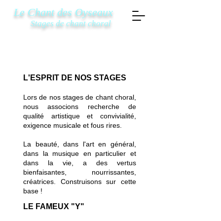
Le Chant des Oyseaux
Stages de chant choral
L'ESPRIT DE NOS STAGES
Lors de nos stages de chant choral,
nous associons recherche de
qualité artistique et convivialité,
exigence musicale et fous rires.
La beauté, dans l'art en général,
dans la musique en particulier et
dans la vie, a des vertus
bienfaisantes, nourrissantes,
créatrices. Construisons sur cette
base !
LE FAMEUX "Y"