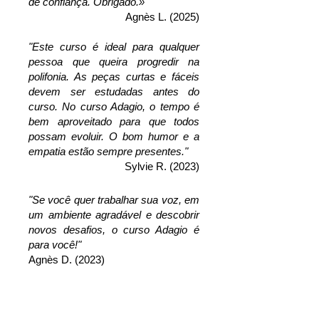
de confiança. Obrigado.»
Agnès L. (2025)
"Este curso é ideal para qualquer
pessoa que queira progredir na
polifonia. As peças curtas e fáceis
devem ser estudadas antes do
curso. No curso Adagio, o tempo é
bem aproveitado para que todos
possam evoluir. O bom humor e a
empatia estão sempre presentes."
Sylvie R. (2023)
"Se você quer trabalhar sua voz, em
um ambiente agradável e descobrir
novos desafios, o curso Adagio é
para você!"
Agnès D. (2023)