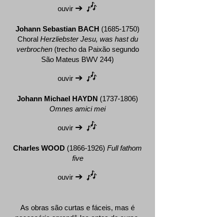
🎶
➔
ouvir
Johann Sebastian BACH
(1685-1750)
Choral
Herzliebster Jesu, was hast du
verbrochen
(trecho da Paixão segundo
São Mateus BWV 244)
🎶
➔
ouvir
Johann Michael HAYDN
(1737-1806)
Omnes amici mei
🎶
➔
ouvir
Charles WOOD
(1866-1926)
Full fathom
five​​
🎶
➔
ouvir
As obras são curtas e fáceis, mas é