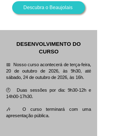
Descubra o Beaujolais
DESENVOLVIMENTO DO
CURSO
📅 Nosso curso acontecerá de terça-feira,
20 de outubro de 2026, às 9h30, até
sábado, 24 de outubro de 2026, às 16h.
🕘 Duas sessões por dia: 9h30-12h e
14h00-17h30.
🎶 O curso terminará com uma
apresentação pública.