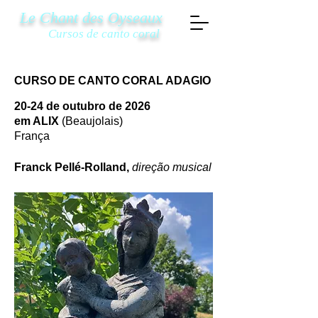
Le Chant des Oyseaux
Cursos de canto c
oral
CURSO DE CANTO CORAL ADAGIO
20-24 de outubro de 2026
em ALIX
(Beaujolais)
França
Franck Pellé-Rolland,
direção musical