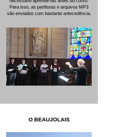
necessário aprendê-las antes do curso.
Para isso, as partituras e arquivos MP3
são enviados com bastante antecedência.
O BEAUJOLAIS