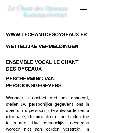
Le Chant des Oyseaux
Koorzangworkshops
WWW.LECHANTDESOYSEAUX.FR
WETTELIJKE VERMELDINGEN
ENSEMBLE VOCAL LE CHANT
DES OYSEAUX
BESCHERMING VAN
PERSOONSGEGEVENS
Wanneer u contact met ons opneemt,
stellen uw persoonlijke gegevens ons in
staat om u persoonlijk te antwoorden en u
informatie, documenten of bestanden toe
te sturen. Uw persoonlijke gegevens
worden niet aan derden verstrekt. In