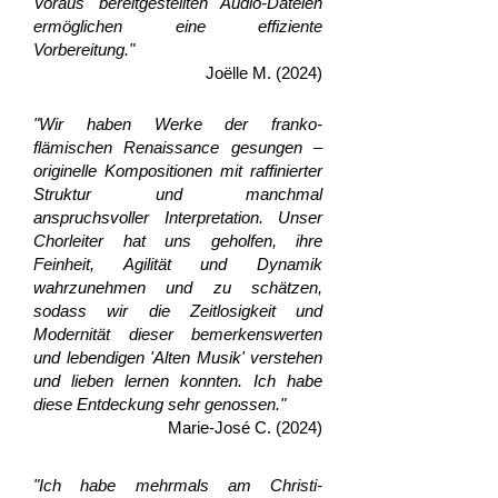
Voraus bereitgestellten Audio-Dateien
ermöglichen eine effiziente
Vorbereitung."
Joëlle M. (2024)
"Wir haben Werke der franko-
flämischen Renaissance gesungen –
originelle Kompositionen mit raffinierter
Struktur und manchmal
anspruchsvoller Interpretation. Unser
Chorleiter hat uns geholfen, ihre
Feinheit, Agilität und Dynamik
wahrzunehmen und zu schätzen,
sodass wir die Zeitlosigkeit und
Modernität dieser bemerkenswerten
und lebendigen 'Alten Musik' verstehen
und lieben lernen konnten. Ich habe
diese Entdeckung sehr genossen."
Marie-José C. (2024)
"Ich habe mehrmals am Christi-