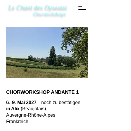
Le Chant des Oyseaux
Chorworkshops
CHORWORKSHOP ANDANTE 1
6.-9.
Mai 2027
noch zu bestätigen
in Alix
(Beaujolais)
Auvergne-Rhône-Alpes
Frankreich