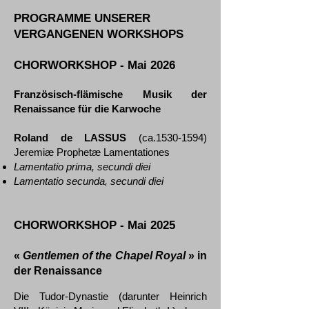
PROGRAMME UNSERER
VERGANGENEN WORKSHOPS
CHORWORKSHOP - Mai 2026
Französisch-flämische Musik der
Renaissance für die Karwoche
Roland de LASSUS
(ca.1530-1594)
Jeremiæ Prophetæ Lamentationes
Lamentatio prima, secundi diei
Lamentatio secunda, secundi diei
CHORWORKSHOP - Mai 2025
«
Gentlemen of the Chapel Royal
» in
der Renaissance
Die Tudor-Dynastie (darunter Heinrich