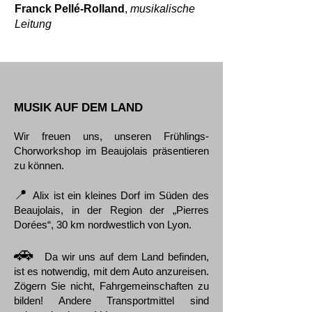
Franck Pellé-Rolland
,
musikalische
Leitung
MUSIK AUF DEM LAND
Wir freuen uns, unseren Frühlings-
Chorworkshop im Beaujolais präsentieren
zu können.
📍
Alix ist ein kleines Dorf im Süden des
Beaujolais, in der Region der „Pierres
Dorées“, 30 km nordwestlich von Lyon.
🚗
Da wir uns auf dem Land befinden,
ist es notwendig, mit dem Auto anzureisen.
Zögern Sie nicht, Fahrgemeinschaften zu
bilden! Andere Transportmittel sind