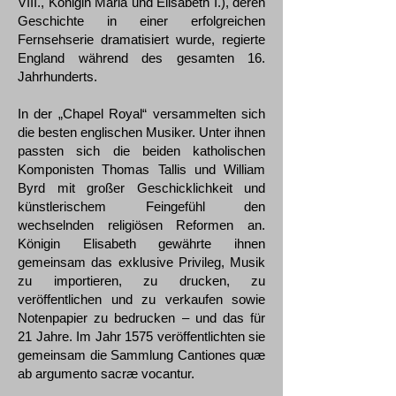
VIII., Königin Maria und Elisabeth I.), deren
Geschichte in einer erfolgreichen
Fernsehserie dramatisiert wurde, regierte
England während des gesamten 16.
Jahrhunderts.
In der „Chapel Royal“ versammelten sich
die besten englischen Musiker. Unter ihnen
passten sich die beiden katholischen
Komponisten Thomas Tallis und William
Byrd mit großer Geschicklichkeit und
künstlerischem Feingefühl den
wechselnden religiösen Reformen an.
Königin Elisabeth gewährte ihnen
gemeinsam das exklusive Privileg, Musik
zu importieren, zu drucken, zu
veröffentlichen und zu verkaufen sowie
Notenpapier zu bedrucken – und das für
21 Jahre. Im Jahr 1575 veröffentlichten sie
gemeinsam die Sammlung Cantiones quæ
ab argumento sacræ vocantur.